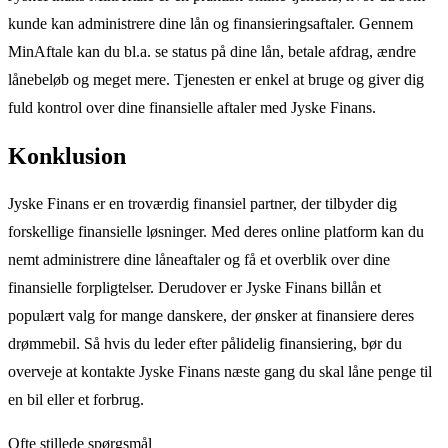
kunde kan administrere dine lån og finansieringsaftaler. Gennem
MinAftale kan du bl.a. se status på dine lån, betale afdrag, ændre
lånebeløb og meget mere. Tjenesten er enkel at bruge og giver dig
fuld kontrol over dine finansielle aftaler med Jyske Finans.
Konklusion
Jyske Finans er en troværdig finansiel partner, der tilbyder dig
forskellige finansielle løsninger. Med deres online platform kan du
nemt administrere dine låneaftaler og få et overblik over dine
finansielle forpligtelser. Derudover er Jyske Finans billån et
populært valg for mange danskere, der ønsker at finansiere deres
drømmebil. Så hvis du leder efter pålidelig finansiering, bør du
overveje at kontakte Jyske Finans næste gang du skal låne penge til
en bil eller et forbrug.
Ofte stillede spørgsmål