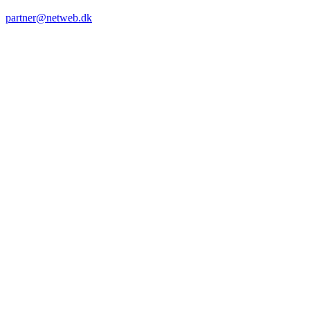
partner@netweb.dk