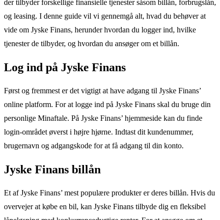
der tilbyder forskellige finansielle tjenester såsom billån, forbrugslån,
og leasing. I denne guide vil vi gennemgå alt, hvad du behøver at
vide om Jyske Finans, herunder hvordan du logger ind, hvilke
tjenester de tilbyder, og hvordan du ansøger om et billån.
Log ind på Jyske Finans
Først og fremmest er det vigtigt at have adgang til Jyske Finans’
online platform. For at logge ind på Jyske Finans skal du bruge din
personlige Minaftale. På Jyske Finans’ hjemmeside kan du finde
login-området øverst i højre hjørne. Indtast dit kundenummer,
brugernavn og adgangskode for at få adgang til din konto.
Jyske Finans billån
Et af Jyske Finans’ mest populære produkter er deres billån. Hvis du
overvejer at købe en bil, kan Jyske Finans tilbyde dig en fleksibel