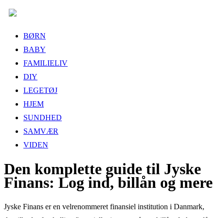
BØRN
BABY
FAMILIELIV
DIY
LEGETØJ
HJEM
SUNDHED
SAMVÆR
VIDEN
Den komplette guide til Jyske
Finans: Log ind, billån og mere
Jyske Finans er en velrenommeret finansiel institution i Danmark,