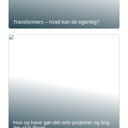
Transformers – hvad kan de egentlig?
Hus og have gør-det-selv projekter og ting
der skal fikses