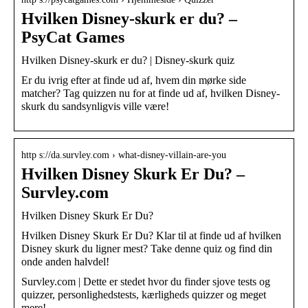
Hvilken Disney-skurk er du? –
PsyCat Games
Hvilken Disney-skurk er du? | Disney-skurk quiz
Er du ivrig efter at finde ud af, hvem din mørke side
matcher? Tag quizzen nu for at finde ud af, hvilken Disney-
skurk du sandsynligvis ville være!
http s://da.survley.com › what-disney-villain-are-you
Hvilken Disney Skurk Er Du? –
Survley.com
Hvilken Disney Skurk Er Du?
Hvilken Disney Skurk Er Du? Klar til at finde ud af hvilken
Disney skurk du ligner mest? Take denne quiz og find din
onde anden halvdel!
Survley.com | Dette er stedet hvor du finder sjove tests og
quizzer, personlighedstests, kærligheds quizzer og meget
mere!