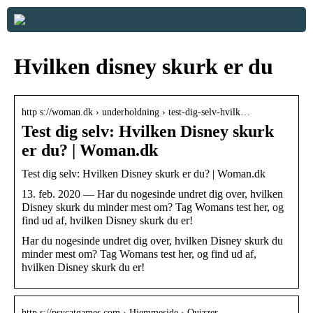
Hvilken disney skurk er du
http s://woman.dk › underholdning › test-dig-selv-hvilk…
Test dig selv: Hvilken Disney skurk
er du? | Woman.dk
Test dig selv: Hvilken Disney skurk er du? | Woman.dk
13. feb. 2020 — Har du nogesinde undret dig over, hvilken
Disney skurk du minder mest om? Tag Womans test her, og
find ud af, hvilken Disney skurk du er!
Har du nogesinde undret dig over, hvilken Disney skurk du
minder mest om? Tag Womans test her, og find ud af,
hvilken Disney skurk du er!
http s://psycatgames.com › Hjemmeside › Quizzer