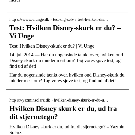
http s://www.viunge.dk › test-dig-selv › test-hvilken-dis…
Test: Hvilken Disney-skurk er du? –
Vi Unge
Test: Hvilken Disney-skurk er du? | Vi Unge
14. jul. 2014 — Har du nogensinde tænkt over, hvilken ond
Disney-skurk du minder mest om? Tag vores sjove test, og
find ud af det!
Har du nogensinde tænkt over, hvilken ond Disney-skurk du
minder mest om? Tag vores sjove test, og find ud af det!
http s://yazminsolarz.dk › hvilken-disney-skurk-er-du-u…
Hvilken Disney skurk er du, ud fra
dit stjernetegn?
Hvilken Disney skurk er du, ud fra dit stjernetegn? – Yazmin
Solarz