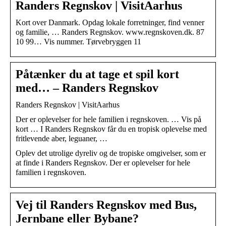
Randers Regnskov | VisitAarhus
Kort over Danmark. Opdag lokale forretninger, find venner
og familie, … Randers Regnskov. www.regnskoven.dk. 87
10 99… Vis nummer. Tørvebryggen 11
Påtænker du at tage et spil kort
med… – Randers Regnskov
Randers Regnskov | VisitAarhus
Der er oplevelser for hele familien i regnskoven. … Vis på
kort … I Randers Regnskov får du en tropisk oplevelse med
fritlevende aber, leguaner, …
Oplev det utrolige dyreliv og de tropiske omgivelser, som er
at finde i Randers Regnskov. Der er oplevelser for hele
familien i regnskoven.
Vej til Randers Regnskov med Bus,
Jernbane eller Bybane?