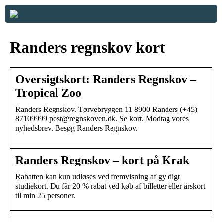
Randers regnskov kort
Oversigtskort: Randers Regnskov –
Tropical Zoo
Randers Regnskov. Tørvebryggen 11 8900 Randers (+45)
87109999 post@regnskoven.dk. Se kort. Modtag vores
nyhedsbrev. Besøg Randers Regnskov.
Randers Regnskov – kort på Krak
Rabatten kan kun udløses ved fremvisning af gyldigt
studiekort. Du får 20 % rabat ved køb af billetter eller årskort
til min 25 personer.