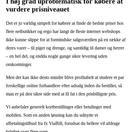
I høj grad uproblematisk for købere at
vurdere prisniveauet
Det er jo vældig simpelt for købere at finde de bedste priser hos
flere netbutikker og ergo har langt de fleste internet webshops
ikke kunne slippe for at formindske salgsværdien på en række af
deres varer – til piger og drenge, og samtidig til damer og herrer
– en hel del, og endda nogle gange sikre levering uden
omkostninger.
Men det kan ikke desto mindre blive profitabelt at studere et par
forskellige online forhandlere efter udsalg inden du bestiller, så
man er på den sikre side med at få fat i den prisbilligste pris.
Vi anbefaler generelt kortbestillinger eller betalinger med
mobilen. Som en anden løsning kan du udnytte et
afbetalingstilbud fra fx ViaBill, forudsat du hellere vil afdrage
beløbet over flere uger.