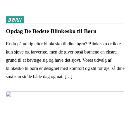
BØRN
Opdag De Bedste Blinkesko til Børn
Er du på udkig efter blinkesko til dine børn? Blinkesko er ikke
kun sjove og farverige, men de giver også børnene en ekstra
grund til at bevæge sig og have det sjovt. Vores udvalg af
blinkesko til børn er designet med komfort og stil for øje, så dine
små kan stråle både dag og nat. […]