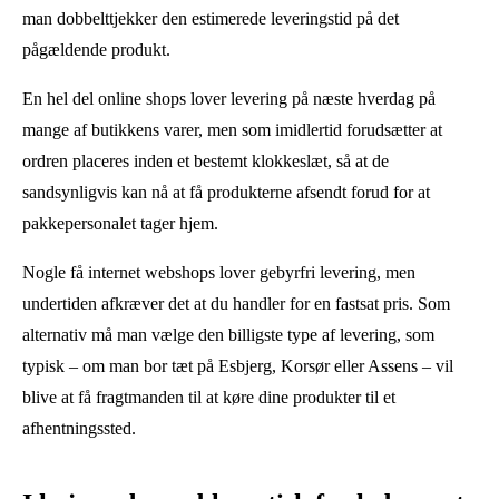
man dobbelttjekker den estimerede leveringstid på det
pågældende produkt.
En hel del online shops lover levering på næste hverdag på
mange af butikkens varer, men som imidlertid forudsætter at
ordren placeres inden et bestemt klokkeslæt, så at de
sandsynligvis kan nå at få produkterne afsendt forud for at
pakkepersonalet tager hjem.
Nogle få internet webshops lover gebyrfri levering, men
undertiden afkræver det at du handler for en fastsat pris. Som
alternativ må man vælge den billigste type af levering, som
typisk – om man bor tæt på Esbjerg, Korsør eller Assens – vil
blive at få fragtmanden til at køre dine produkter til et
afhentningssted.