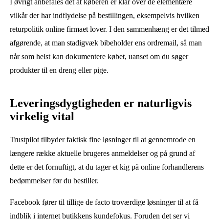
I øvrigt anbefales det at køberen er klar over de elementære
vilkår der har indflydelse på bestillingen, eksempelvis hvilken
returpolitik online firmaet lover. I den sammenhæng er det tilmed
afgørende, at man stadigvæk bibeholder ens ordremail, så man
når som helst kan dokumentere købet, uanset om du søger
produkter til en dreng eller pige.
Leveringsdygtigheden er naturligvis
virkelig vital
Trustpilot tilbyder faktisk fine løsninger til at gennemrode en
længere række aktuelle brugeres anmeldelser og på grund af
dette er det fornuftigt, at du tager et kig på online forhandlerens
bedømmelser før du bestiller.
Facebook fører til tillige de facto troværdige løsninger til at få
indblik i internet butikkens kundefokus. Foruden det ser vi