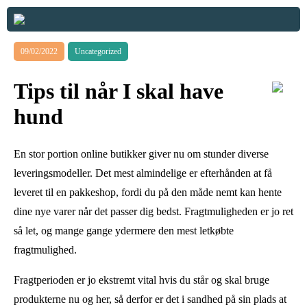
09/02/2022
Uncategorized
Tips til når I skal have
hund
En stor portion online butikker giver nu om stunder diverse
leveringsmodeller. Det mest almindelige er efterhånden at få
leveret til en pakkeshop, fordi du på den måde nemt kan hente
dine nye varer når det passer dig bedst. Fragtmuligheden er jo ret
så let, og mange gange ydermere den mest letkøbte
fragtmulighed.
Fragtperioden er jo ekstremt vital hvis du står og skal bruge
produkterne nu og her, så derfor er det i sandhed på sin plads at