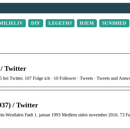
MILIELIV
DIY
LEGETØJ
HJEM
SUNDHED
/ Twitter
ei Twitter. 107 Folge ich · 10 Follower · Tweets · Tweets und Antwo
7) / Twitter
-Westfalen Født 1. januar 1993 Medlem siden november 2016. 73 Fø