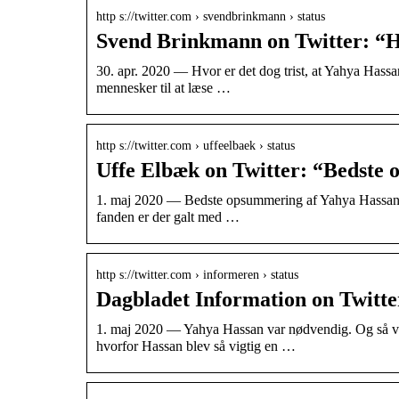
http s://twitter.com › svendbrinkmann › status
Svend Brinkmann on Twitter: “Hv
30. apr. 2020 — Hvor er det dog trist, at Yahya Hassan
mennesker til at læse …
http s://twitter.com › uffeelbaek › status
Uffe Elbæk on Twitter: “Bedste
1. maj 2020 — Bedste opsummering af Yahya Hassans a
fanden er der galt med …
http s://twitter.com › informeren › status
Dagbladet Information on Twitt
1. maj 2020 — Yahya Hassan var nødvendig. Og så var
hvorfor Hassan blev så vigtig en …