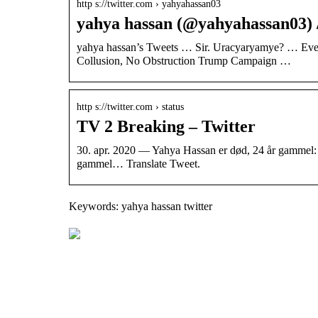
http s://twitter.com › yahyahassan03
yahya hassan (@yahyahassan03) /
yahya hassan’s Tweets … Sir. Uracyaryamye? … Every
Collusion, No Obstruction Trump Campaign …
http s://twitter.com › status
TV 2 Breaking – Twitter
30. apr. 2020 — Yahya Hassan er død, 24 år gammel:
gammel… Translate Tweet.
Keywords: yahya hassan twitter