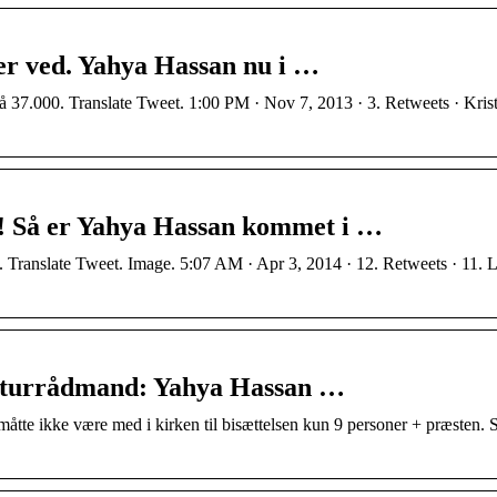
er ved. Yahya Hassan nu i …
å 37.000. Translate Tweet. 1:00 PM · Nov 7, 2013 · 3. Retweets · Kris
! Så er Yahya Hassan kommet i …
ranslate Tweet. Image. 5:07 AM · Apr 3, 2014 · 12. Retweets · 11. L
ulturrådmand: Yahya Hassan …
åtte ikke være med i kirken til bisættelsen kun 9 personer + præsten. S