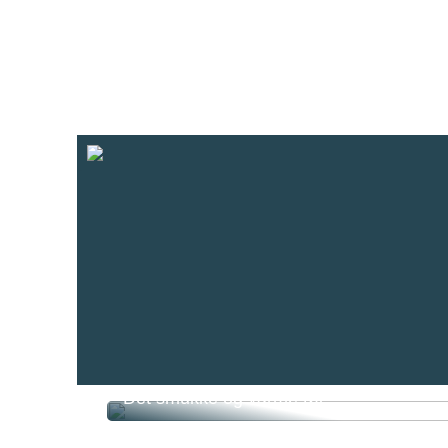
Det smukke og varme tøj