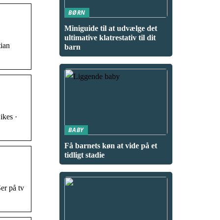
BØRN
Miniguide til at udvælge det
ultimative klatrestativ til dit
tian
barn
ikes ·
BABY
Få barnets køn at vide på et
tidligt stadie
er på tv