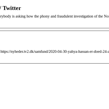
 Twitter
body is asking how the phony and fraudulent investigation of the No
 https://nyheder.tv2.dk/samfund/2020-04-30-yahya-hassan-er-doed-24-a